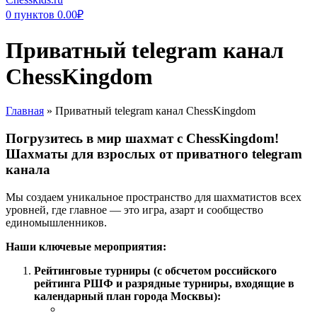
0
пунктов
0.00
₽
Приватный telegram канал
ChessKingdom
Главная
»
Приватный telegram канал ChessKingdom
Погрузитесь в мир шахмат с ChessKingdom!
Шахматы для взрослых от приватного telegram
канала
Мы создаем уникальное пространство для шахматистов всех
уровней, где главное — это игра, азарт и сообщество
единомышленников.
Наши ключевые мероприятия:
Рейтинговые турниры (с обсчетом российского
рейтинга РШФ и разрядные турниры, входящие в
календарный план города Москвы):