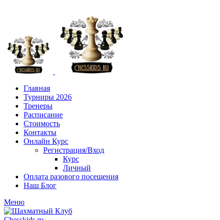
+7 (916) 101-8151
Главная
Турниры 2026
Тренеры
Расписание
Стоимость
Контакты
Онлайн Курс
Регистрация/Вход
Курс
Личный
Оплата разового посещения
Наш Блог
Меню