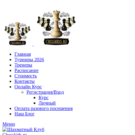
+7 (916) 101-8151
Главная
Турниры 2026
Тренеры
Расписание
Стоимость
Контакты
Онлайн Курс
Регистрация/Вход
Курс
Личный
Оплата разового посещения
Наш Блог
Меню