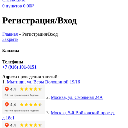
0
пунктов
0.00
₽
Регистрация/Вход
Главная
»
Регистрация/Вход
Закрыть
Контакты
Телефоны
+7 (916) 101-8151
Адреса
проведения занятий:
1.
Мытищи, ул. Веры Волошиной 19/16
2.
Москва, ул. Смольная 24А
3.
Москва, 5-й Войковский проезд,
д.18с1