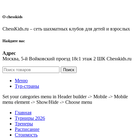
О chesskids
ChessKids.ru – сеть шахматных клубов для детей и взрослых
Найдите нас
Адрес
Москва, 5-й Войковский проезд 18с1 этаж 2 ШК Chesskids.ru
Поиск
Меню
Тур-страны
Set your categories menu in Header builder -> Mobile -> Mobile
menu element -> Show/Hide -> Choose menu
Главная
Турниры 2026
Тренеры
Расписание
Стоимость