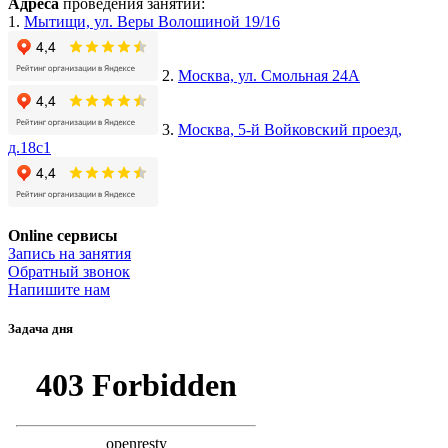
Адреса
проведения занятий:
1.
Мытищи, ул. Веры Волошиной 19/16
2.
Москва, ул. Смольная 24А
3.
Москва, 5-й Войковский проезд,
д.18с1
Online сервисы
Запись на занятия
Обратный звонок
Напишите нам
Задача дня