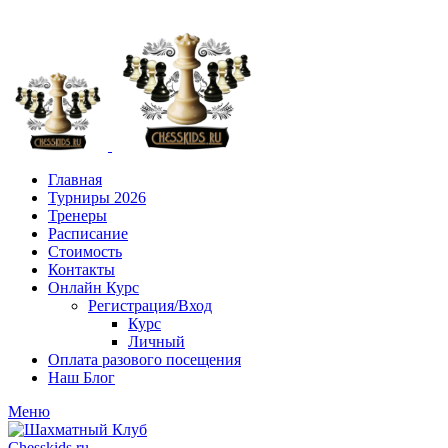
+7 (916) 101-8151
Главная
Турниры 2026
Тренеры
Расписание
Стоимость
Контакты
Онлайн Курс
Регистрация/Вход
Курс
Личный
Оплата разового посещения
Наш Блог
Меню