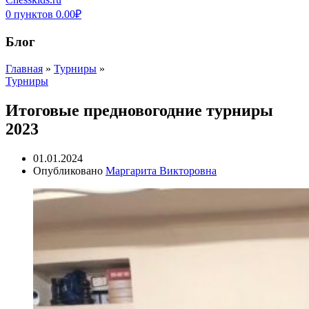
0
пунктов
0.00
₽
Блог
Главная
»
Турниры
»
Турниры
Итоговые предновогодние турниры
2023
01.01.2024
Опубликовано
Маргарита Викторовна