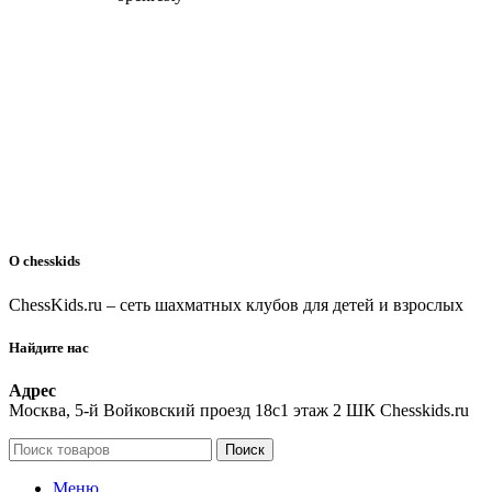
О chesskids
ChessKids.ru – сеть шахматных клубов для детей и взрослых
Найдите нас
Адрес
Москва, 5-й Войковский проезд 18с1 этаж 2 ШК Chesskids.ru
Поиск
Меню