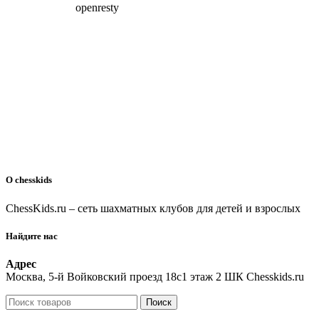
О chesskids
ChessKids.ru – сеть шахматных клубов для детей и взрослых
Найдите нас
Адрес
Москва, 5-й Войковский проезд 18с1 этаж 2 ШК Chesskids.ru
Поиск