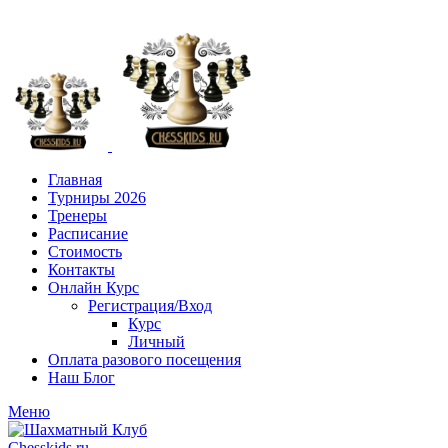
+7 (916) 101-8151
Главная
Турниры 2026
Тренеры
Расписание
Стоимость
Контакты
Онлайн Курс
Регистрация/Вход
Курс
Личный
Оплата разового посещения
Наш Блог
Меню