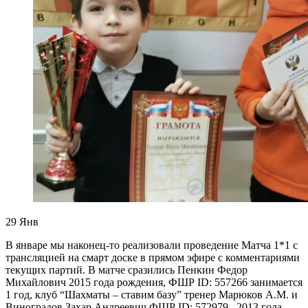
29
Янв
В январе мы наконец-то реализовали проведение Матча 1*1 с
трансляцией на смарт доске в прямом эфире с комментариями
текущих партий. В матче сразились Пенкин Федор
Михайлович 2015 года рождения, ФШР ID: 557266 занимается
1 год, клуб “Шахматы – ставим базу” тренер Марюков А.М. и
Виноградов Захар Андреевич ФШР ID: 572979 , 2013 года