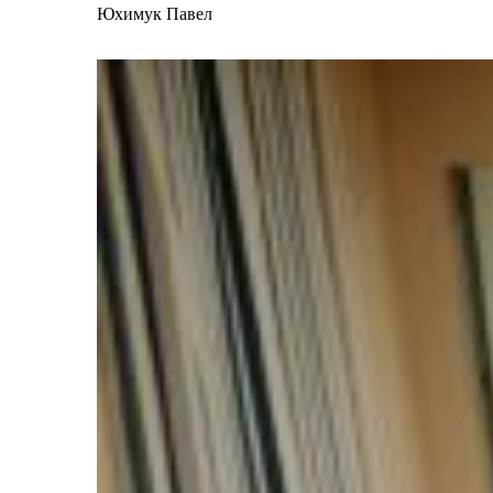
Юхимук Павел