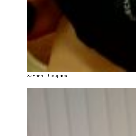
Хамчич – Смирнов