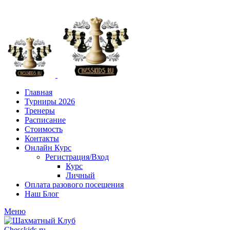
+7 (916) 101-8151
Главная
Турниры 2026
Тренеры
Расписание
Стоимость
Контакты
Онлайн Курс
Регистрация/Вход
Курс
Личный
Оплата разового посещения
Наш Блог
Меню