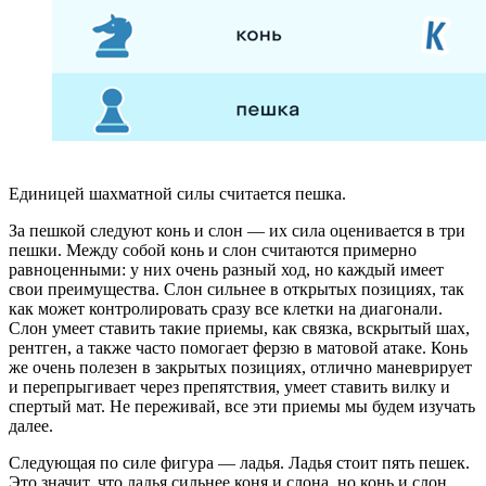
Единицей шахматной силы считается пешка.
За пешкой следуют конь и слон — их сила оценивается в три
пешки. Между собой конь и слон считаются примерно
равноценными: у них очень разный ход, но каждый имеет
свои преимущества. Слон сильнее в открытых позициях, так
как может контролировать сразу все клетки на диагонали.
Слон умеет ставить такие приемы, как связка, вскрытый шах,
рентген, а также часто помогает ферзю в матовой атаке. Конь
же очень полезен в закрытых позициях, отлично маневрирует
и перепрыгивает через препятствия, умеет ставить вилку и
спертый мат. Не переживай, все эти приемы мы будем изучать
далее.
Следующая по силе фигура — ладья. Ладья стоит пять пешек.
Это значит, что ладья сильнее коня и слона, но конь и слон