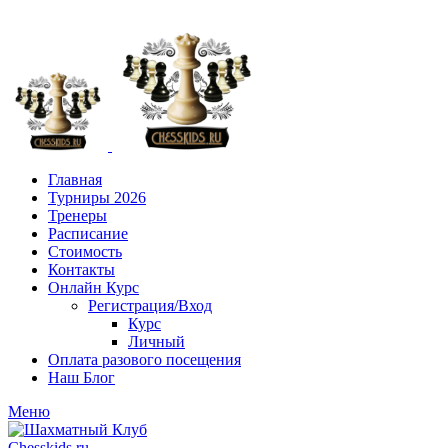
+7 (916) 101-8151
Главная
Турниры 2026
Тренеры
Расписание
Стоимость
Контакты
Онлайн Курс
Регистрация/Вход
Курс
Личный
Оплата разового посещения
Наш Блог
Меню