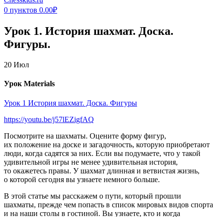
0
пунктов
0.00
₽
Урок 1. История шахмат. Доска.
Фигуры.
20
Июл
Урок Materials
Урок 1 История шахмат. Доска. Фигуры
https://youtu.be/j57lEZigfAQ
Посмотрите на шахматы. Оцените форму фигур,
их положение на доске и загадочность, которую приобретают
люди, когда садятся за них. Если вы подумаете, что у такой
удивительной игры не менее удивительная история,
то окажетесь правы. У шахмат длинная и ветвистая жизнь,
о которой сегодня вы узнаете немного больше.
В этой статье мы расскажем о пути, который прошли
шахматы, прежде чем попасть в список мировых видов спорта
и на наши столы в гостиной. Вы узнаете, кто и когда