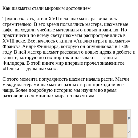
Как шахматы стали мировым достоянием
Трудно сказать, что в XVII веке шахматы развивались
стремительно. В это время появлялись мастера, шахматные
кафе, выходили учебные материалы о новых правилах. Но
практически по всему свету шахматы распространились в
XVIII веке. Все началось с книги «Анализ игры в шахматы»
Франсуа-Андре Филидора, которую он опубликовал в 1749
году. В ней мастер шахмат рассказал о новых идеях в дебюте и
защите, которую до сих пор так и называют — защита
Филидора. В этой книге мир впервые прочел знаменитое
«Пешка — душа шахмат».
С этого момента популярность шахмат начала расти. Матчи
между мастерами шахмат из разных стран проходили все
чаще. Более подробную историю мы изучим во время
разговоров о чемпионах мира по шахматам.