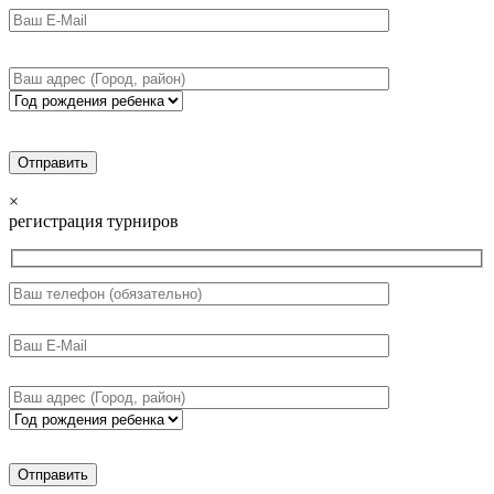
×
регистрация турниров