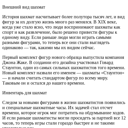
Внешний вид шахмат
История шахмат насчитывает более полутора тысяч лет, и вид
фигур за их долгую жизнь много раз менялся. В XIX веке,
когда уже стало ясно, что люди воспринимают шахматы как
спорт и как развлечение, было решено привести фигуры к
единому виду. Если раньше люди могли играть самыми
разными фигурами, то теперь все они стали выглядеть
одинаково — так, какими мы их видим сейчас.
Первый комплект фигур нового образца выпустила компания
Джона Жаке. В создании его дизайна участвовал Говард
Стаунтон, один из самых сильных шахматистов того времени.
Новый комплект назвали его именем — шахматы «Стаунтон»
— и начали считать стандартом фигур по всему миру.
Таковым он и остался до нашего времени.
Инвентарь для шахмат
Следом за новыми фигурами в жизни шахматистов появились
и специальные шахматные часы. Их задачей стал отсчет
времени, которое игрок мог потратить на обдумывание ходов.
И если раньше шахматисты могли просидеть за партией все 12
часов, то теперь игры стали гораздо быстрее и не такими