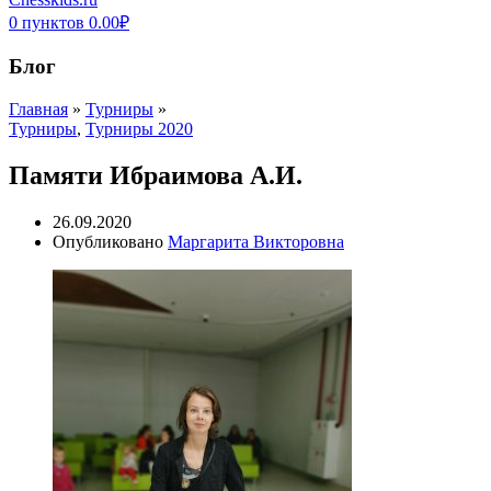
0
пунктов
0.00
₽
Блог
Главная
»
Турниры
»
Турниры
,
Турниры 2020
Памяти Ибраимова А.И.
26.09.2020
Опубликовано
Маргарита Викторовна