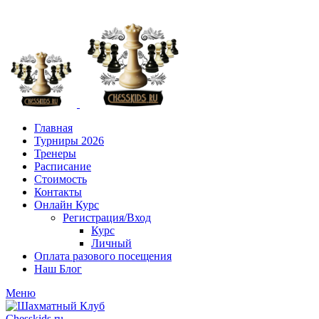
+7 (916) 101-8151
Главная
Турниры 2026
Тренеры
Расписание
Стоимость
Контакты
Онлайн Курс
Регистрация/Вход
Курс
Личный
Оплата разового посещения
Наш Блог
Меню