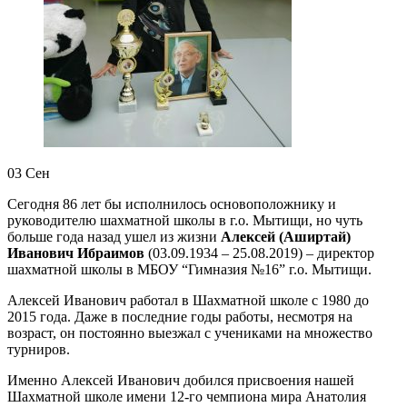
03
Сен
Сегодня 86 лет бы исполнилось основоположнику и
руководителю шахматной школы в г.о. Мытищи, но чуть
больше года назад ушел из жизни
Алексей (Аширтай)
Иванович Ибраимов
(03.09.1934 – 25.08.2019) – директор
шахматной школы в МБОУ “Гимназия №16” г.о. Мытищи.
Алексей Иванович работал в Шахматной школе с 1980 до
2015 года. Даже в последние годы работы, несмотря на
возраст, он постоянно выезжал с учениками на множество
турниров.
Именно Алексей Иванович добился присвоения нашей
Шахматной школе имени 12-го чемпиона мира Анатолия