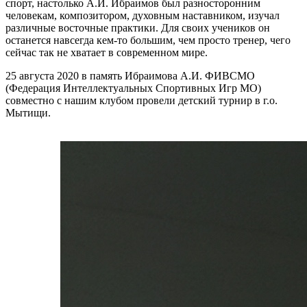
спорт, настолько А.И. Ибраимов был разносторонним
человекам, композитором, духовным наставником, изучал
различные восточные практики. Для своих учеников он
останется навсегда кем-то большим, чем просто тренер, чего
сейчас так не хватает в современном мире.
25 августа 2020 в память Ибраимова А.И. ФИВСМО
(Федерация Интеллектуальных Спортивных Игр МО)
совместно с нашим клубом провели детский турнир в г.о.
Мытищи.