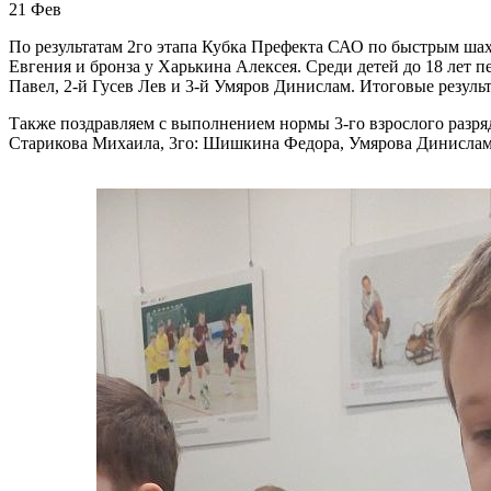
21
Фев
По результатам 2го этапа Кубка Префекта САО по быстрым шахм
Евгения и бронза у Харькина Алексея. Среди детей до 18 лет 
Павел, 2-й Гусев Лев и 3-й Умяров Динислам. Итоговые резуль
Также поздравляем с выполнением нормы 3-го взрослого разря
Старикова Михаила, 3го: Шишкина Федора, Умярова Динислам