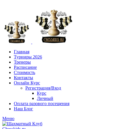
+7 (916) 101-8151
Главная
Турниры 2026
Тренеры
Расписание
Стоимость
Контакты
Онлайн Курс
Регистрация/Вход
Курс
Личный
Оплата разового посещения
Наш Блог
Меню