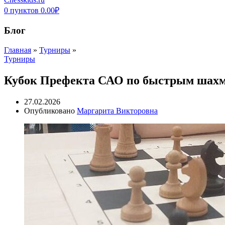
0
пунктов
0.00
₽
Блог
Главная
»
Турниры
»
Турниры
Кубок Префекта САО по быстрым шахма
27.02.2026
Опубликовано
Маргарита Викторовна